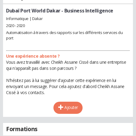
Dubaï Port World Dakar
- Business Intelligence
Informatique | Dakar
2020 - 2020
Automatisation á travers des rapports sur les différents services du
port
Une expérience absente ?
Vous avez travaillé avec Cheikh Assane Cissé dans une entreprise
qui n'apparaît pas dans son parcours ?
N'hésitez pas à lui suggérer d'ajouter cette expérience en lui
envoyant un message. Pour cela ajoutez d'abord Cheikh Assane
Cissé à vos contacts.
Ajouter
Formations