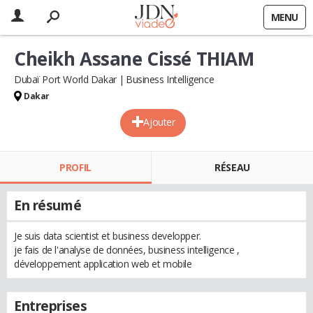
MENU
Cheikh Assane Cissé THIAM
Dubaï Port World Dakar
Business Intelligence
Dakar
Ajouter
PROFIL
RÉSEAU
En résumé
Je suis data scientist et business developper.
je fais de l'analyse de données, business intelligence ,
développement application web et mobile
Entreprises