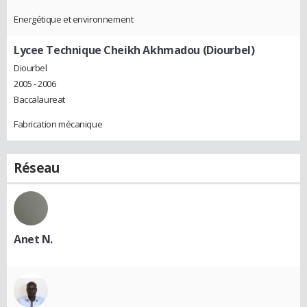
Energétique et environnement
Lycee Technique Cheikh Akhmadou (Diourbel)
Diourbel
2005 - 2006
Baccalaureat
Fabrication mécanique
Réseau
Anet N.