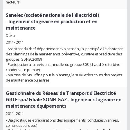
moteurs.
Senelec (societé nationale de l'électricité)
- Ingenieur stageaire en production et en
maintenance
Dakar
2011 - 2011
- Assistant du chef département exploitation, j’ai participé à l’élaboration
des plannings de la maintenance préventive, curative et prédictive des
groupes (301-302-303).
- Participation à la révision annuelle du groupe 303 (chaudière-turbine-
condenseur-pompe).
- Maitrise de Ms Office pour le planning, le suivi, et les couts des projets
de maintenance ou autres
Gestionnaire du Réseau de Transport d'Electricité
GRTE spa/ Filiale SONELGAZ
- Ingénieur stageaire en
maintenance équipements
2011 - 2011
‐ Diagnostiques et réparations des équipements (conduites, vannes,
compresseurs etc.)