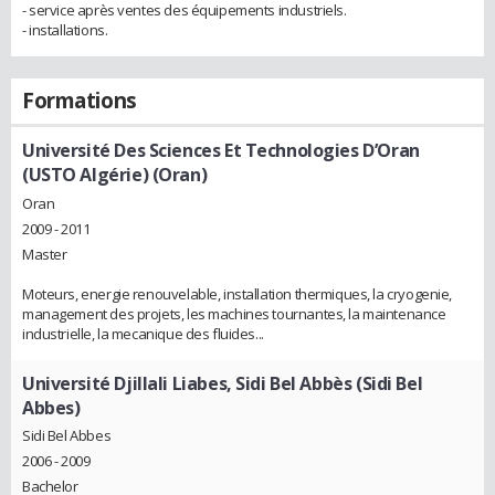
- service après ventes des équipements industriels.
- installations.
Formations
Université Des Sciences Et Technologies D’Oran
(USTO Algérie) (Oran)
Oran
2009 - 2011
Master
Moteurs, energie renouvelable, installation thermiques, la cryogenie,
management des projets, les machines tournantes, la maintenance
industrielle, la mecanique des fluides...
Université Djillali Liabes, Sidi Bel Abbès (Sidi Bel
Abbes)
Sidi Bel Abbes
2006 - 2009
Bachelor