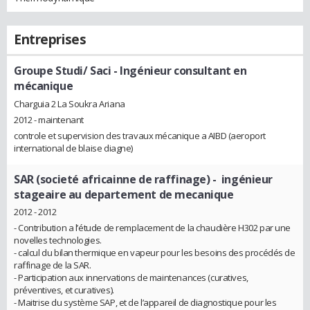
Entreprises
Groupe Studi/ Saci
- Ingénieur consultant en
mécanique
Charguia 2 La Soukra Ariana
2012 - maintenant
controle et supervision des travaux mécanique a AIBD (aeroport
international de blaise diagne)
SAR (societé africainne de raffinage)
- ingénieur
stageaire au departement de mecanique
2012 - 2012
- Contribution a l’étude de remplacement de la chaudière H302 par une
novelles technologies.
- calcul du bilan thermique en vapeur pour les besoins des procédés de
raffinage de la SAR.
- Participation aux innervations de maintenances (curatives,
préventives, et curatives).
- Maitrise du système SAP, et de l’appareil de diagnostique pour les