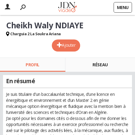
MENU
Cheikh Waly NDIAYE
Charguia 2 La Soukra Ariana
Ajouter
PROFIL
RÉSEAU
En résumé
Je suis titulaire d’un baccalauréat technique, d’une licence en
énergétique et environnement et d’un Master 2 en génie
mécanique option énergétique et fluidique avec la mention bien à
l’université des sciences et techniques d’Oran en Algérie.
J’ai opté pour les domaines cités ci-dessous afin de me donner les
opportunités nécessaires à un exercice professionnel ou recherche
axé sur le pilotage des activités liées, à la mécanique, aux fluides, à