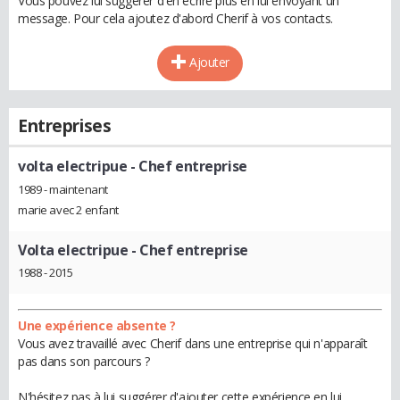
Vous pouvez lui suggérer d'en écrire plus en lui envoyant un
message. Pour cela ajoutez d'abord Cherif à vos contacts.
Ajouter
Entreprises
volta electripue
- Chef entreprise
1989 - maintenant
marie avec 2 enfant
Volta electripue
- Chef entreprise
1988 - 2015
Une expérience absente ?
Vous avez travaillé avec Cherif dans une entreprise qui n'apparaît
pas dans son parcours ?
N'hésitez pas à lui suggérer d'ajouter cette expérience en lui