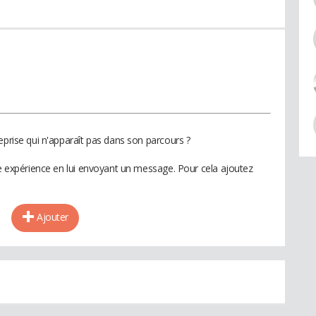
eprise qui n'apparaît pas dans son parcours ?
te expérience en lui envoyant un message. Pour cela ajoutez
Ajouter