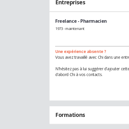
Entreprises
Freelance
- Pharmacien
1973 - maintenant
Une expérience absente ?
Vous avez travaillé avec Chi dans une entr
N'hésitez pas à lui suggérer d'ajouter cet
d'abord Chi à vos contacts.
Formations