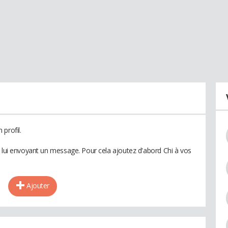
profil.
n lui envoyant un message. Pour cela ajoutez d'abord Chi à vos
Ajouter