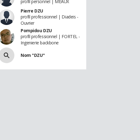
profil personnel | MEAUX
Pierre DZU
profil professionnel | Diadeis -
Ouvrier
Pompidou DZU
profil professionnel | FORTEL -
Ingenierie backbone
Nom "DZU"