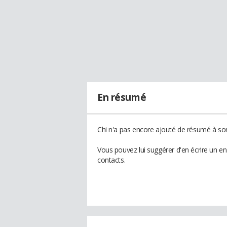
En résumé
Chi n'a pas encore ajouté de résumé à son 
Vous pouvez lui suggérer d'en écrire un e
contacts.