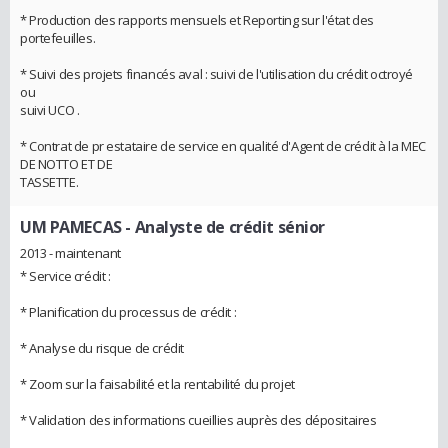
* Production des rapports mensuels et Reporting sur l'état des
portefeuilles.
* Suivi des projets financés aval : suivi de l'utilisation du crédit octroyé
ou
suivi UCO .
* Contrat de pr estataire de service en qualité d'Agent de crédit à la MEC
DE NOTTO ET DE
TASSETTE.
UM PAMECAS
- Analyste de crédit sénior
2013 - maintenant
* Service crédit :
* Planification du processus de crédit :
* Analyse du risque de crédit
* Zoom sur la faisabilité et la rentabilité du projet
* Validation des informations cueillies auprès des dépositaires