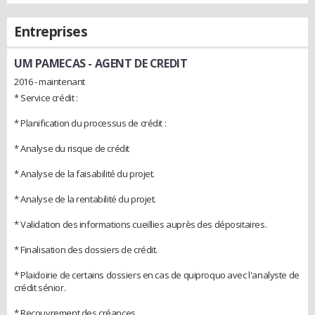
Entreprises
UM PAMECAS
- AGENT DE CREDIT
2016 - maintenant
* Service crédit :
* Planification du processus de crédit :
* Analyse du risque de crédit
* Analyse de la faisabilité du projet.
* Analyse de la rentabilité du projet.
* Validation des informations cueillies auprès des dépositaires.
* Finalisation des dossiers de crédit.
* Plaidoirie de certains dossiers en cas de quiproquo avec l'analyste de
crédit sénior.
* Recouvrement des créances.