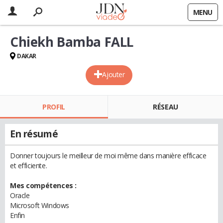
MENU
Chiekh Bamba FALL
DAKAR
Ajouter
PROFIL
RÉSEAU
En résumé
Donner toujours le meilleur de moi même dans manière efficace
et efficiente.
Mes compétences :
Oracle
Microsoft Windows
Enfin