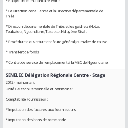
* Rapprochement bancaire entre
* La Direction Zone Centre et la Direction départementale de
Thiès.
* Direction départementale de Thiès et les guichets (Notto,
Toubatoul, Ngoundiane, Tassette, Ndiayéne Sirah.
* Procédure d'ouverture et clôture général journalier de caisse.
* Transfert de fonds
* Contrat de service de remplacement à la MEC de Ngoundiane .
SENELEC Délégation Régionale Centre
- Stage
2012 - maintenant
Unité Ge stion Personnelle et Patrimoine :
Comptabilité Fournisseur :
* Imputation des factures aux fournisseurs
* Imputation des bons de commande