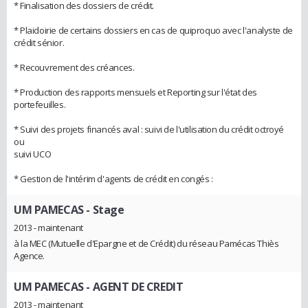
* Finalisation des dossiers de crédit.
* Plaidoirie de certains dossiers en cas de quiproquo avec l'analyste de
crédit sénior.
* Recouvrement des créances.
* Production des rapports mensuels et Reporting sur l'état des
portefeuilles.
* Suivi des projets financés aval : suivi de l'utilisation du crédit octroyé
ou
suivi UCO
* Gestion de l'intérim d'agents de crédit en congés :
UM PAMECAS
- Stage
2013 - maintenant
à la MEC (Mutuelle d'Epargne et de Crédit) du réseau Pamécas Thiès
Agence.
UM PAMECAS
- AGENT DE CREDIT
2013 - maintenant