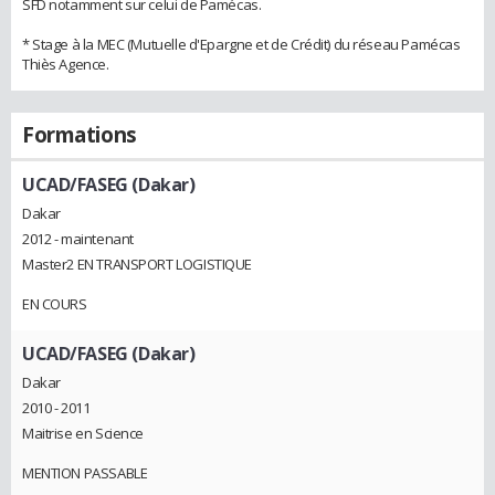
SFD notamment sur celui de Pamécas.
* Stage à la MEC (Mutuelle d'Epargne et de Crédit) du réseau Pamécas
Thiès Agence.
Formations
UCAD/FASEG (Dakar)
Dakar
2012 - maintenant
Master2 EN TRANSPORT LOGISTIQUE
EN COURS
UCAD/FASEG (Dakar)
Dakar
2010 - 2011
Maitrise en Science
MENTION PASSABLE