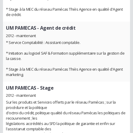
* Stage à la MEC du réseau Pamécas Thiès Agence en qualité d'Agent
de crédit.
UM PAMECAS
- Agent de crédit
2012 - maintenant
* Service Comptabilité : Assistant comptable.
* Initiation au logiciel SAF & Formation supplémentaire sur la gestion de
la caisse.
* Stage à la MEC du réseau Pamécas Thiès Agence en qualité d'Agent
marketing.
UM PAMECAS
- Stage
2012 - maintenant
Sur les produits et Services offerts par le réseau Pamécas ; sur la
procédure et la politique
d'octroi du crédit, politique qualité du réseau Pamécas les politiques de
recouvrement ; les
législations accrédités au SFD la politique de garantie et enfin sur
l'assistanat comptable des