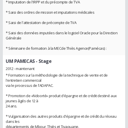
* Imputation de l'IRPP et du précompte de TVA
* Saisi des ordres de mission et imputations médicales
* Saisi de l'attestation de précompte de TVA
* Saisi des données imputées dans le logiciel Oracle pour la Direction
Générale
* Séminaire de formation à la MECde Thiès Agence(Pamécas) :
UM PAMECAS
- Stage
2012 - maintenant
* Formation sur la méthodologie de la technique de vente et de
l'entretien commercial
via le processus de l'ADAPAC.
* Promotion de «Ndoorté» produit d'épargne et de crédit destiné aux
jeunes âgés de 12 à
24 ans.
* Vulgarisation des autres produits d'épargne et de crédit du réseau
dans les
départements de Mbour, Thiès et Tivaouane.