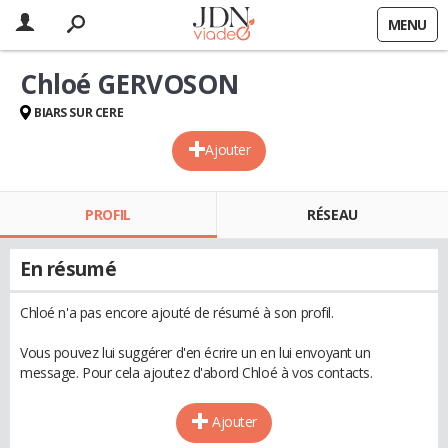
MENU
Chloé GERVOSON
BIARS SUR CERE
Ajouter
PROFIL
RÉSEAU
En résumé
Chloé n'a pas encore ajouté de résumé à son profil.
Vous pouvez lui suggérer d'en écrire un en lui envoyant un
message. Pour cela ajoutez d'abord Chloé à vos contacts.
Ajouter