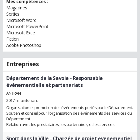
Mes compétences :
Magazines
Sorties
Microsoft Word
Microsoft PowerPoint
Microsoft Excel
Fiction
Adobe Photoshop
Entreprises
Département de la Savoie
- Responsable
événementielle et partenariats
ANTRAN
2017 - maintenant
Organisation et promotion des événements portés par le Département.
Soutien et conseil pour l'organisation des événements des services du
Département.
Relation avec les prestataires, les partenaires, et les services.
Sport dans la Ville
- Chargée de projet evenementiel