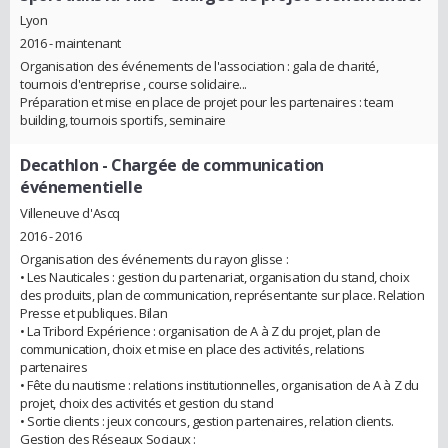
Lyon
2016 - maintenant
Organisation des événements de l'association : gala de charité,
tournois d'entreprise , course solidaire...
Préparation et mise en place de projet pour les partenaires : team
building, tournois sportifs, seminaire
Decathlon
- Chargée de communication
événementielle
Villeneuve d'Ascq
2016 - 2016
Organisation des événements du rayon glisse :
• Les Nauticales : gestion du partenariat, organisation du stand, choix
des produits, plan de communication, représentante sur place. Relation
Presse et publiques. Bilan
• La Tribord Expérience : organisation de A à Z du projet, plan de
communication, choix et mise en place des activités, relations
partenaires
• Fête du nautisme : relations institutionnelles, organisation de A à Z du
projet, choix des activités et gestion du stand
• Sortie clients : jeux concours, gestion partenaires, relation clients.
Gestion des Réseaux Sociaux :