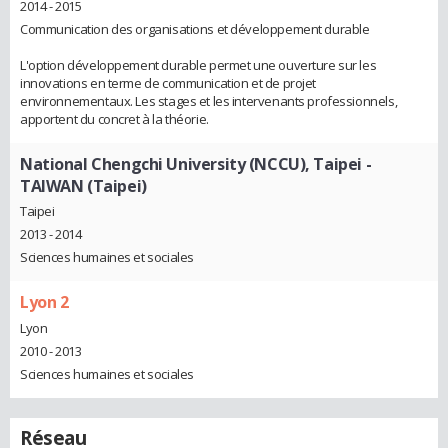
2014 - 2015
Communication des organisations et développement durable
L'option développement durable permet une ouverture sur les
innovations en terme de communication et de projet
environnementaux. Les stages et les intervenants professionnels,
apportent du concret à la théorie.
National Chengchi University (NCCU), Taipei -
TAIWAN (Taipei)
Taipei
2013 - 2014
Sciences humaines et sociales
Lyon 2
Lyon
2010 - 2013
Sciences humaines et sociales
Réseau