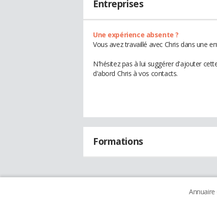
Entreprises
Une expérience absente ?
Vous avez travaillé avec Chris dans une en
N'hésitez pas à lui suggérer d'ajouter cet
d'abord Chris à vos contacts.
Formations
Annuaire