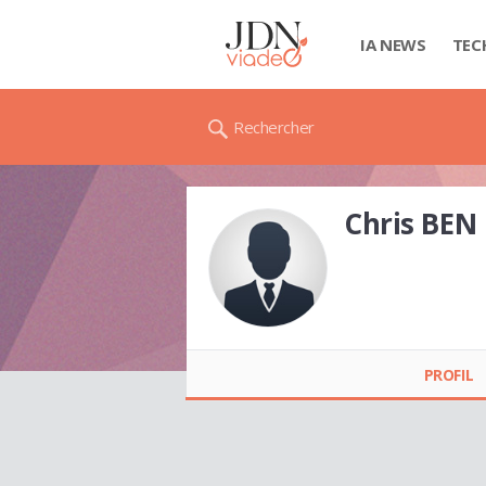
IA NEWS
TEC
Rechercher
Chris BEN
Chris BEN
PROFIL