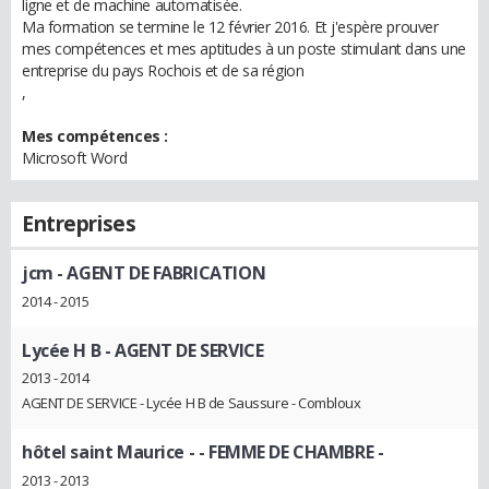
ligne et de machine automatisée.
Ma formation se termine le 12 février 2016. Et j'espère prouver
mes compétences et mes aptitudes à un poste stimulant dans une
entreprise du pays Rochois et de sa région
,
Mes compétences :
Microsoft Word
Entreprises
jcm
- AGENT DE FABRICATION
2014 - 2015
Lycée H B
- AGENT DE SERVICE
2013 - 2014
AGENT DE SERVICE - Lycée H B de Saussure - Combloux
hôtel saint Maurice -
- FEMME DE CHAMBRE -
2013 - 2013