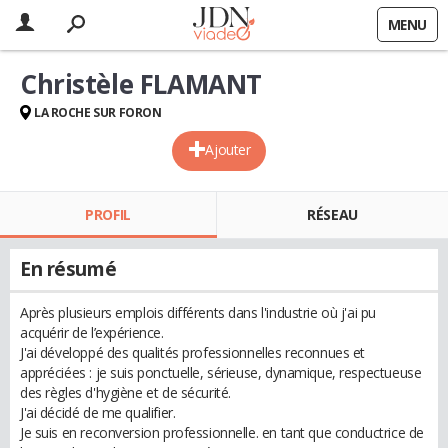
MENU
Christèle FLAMANT
LA ROCHE SUR FORON
Ajouter
PROFIL
RÉSEAU
En résumé
Après plusieurs emplois différents dans l'industrie où j'ai pu
acquérir de l’expérience.
J'ai développé des qualités professionnelles reconnues et
appréciées : je suis ponctuelle, sérieuse, dynamique, respectueuse
des règles d'hygiène et de sécurité.
J'ai décidé de me qualifier.
Je suis en reconversion professionnelle. en tant que conductrice de