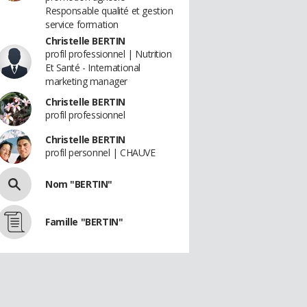
Responsable qualité et gestion
service formation
Christelle BERTIN
profil professionnel | Nutrition
Et Santé - International
marketing manager
Christelle BERTIN
profil professionnel
Christelle BERTIN
profil personnel | CHAUVE
Nom "BERTIN"
Famille "BERTIN"