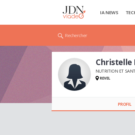
IA NEWS
TEC
Rechercher
Christelle
NUTRITION ET SAN
REVEL
Christelle BERTIN
PROFIL