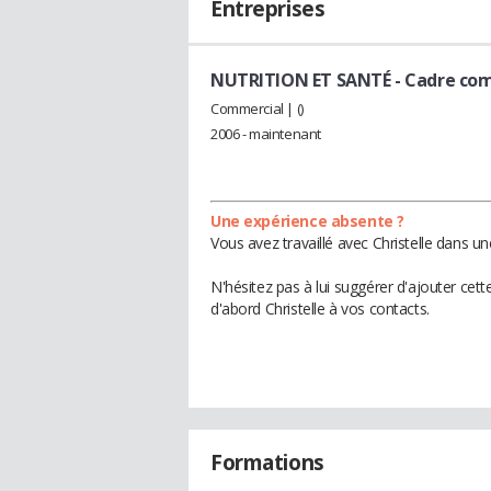
Entreprises
NUTRITION ET SANTÉ
- Cadre co
Commercial | ()
2006 - maintenant
Une expérience absente ?
Vous avez travaillé avec Christelle dans u
N'hésitez pas à lui suggérer d'ajouter cet
d'abord Christelle à vos contacts.
Formations