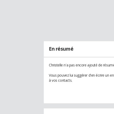
En résumé
Christelle n'a pas encore ajouté de résumé
Vous pouvez lui suggérer d'en écrire un en
à vos contacts.