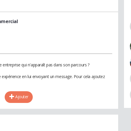
mmercial
ne entreprise qui n'apparaît pas dans son parcours ?
te expérience en lui envoyant un message. Pour cela ajoutez
Ajouter