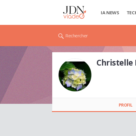
IA NEWS
TEC
Rechercher
Christelle
Christelle IMB
PROFIL