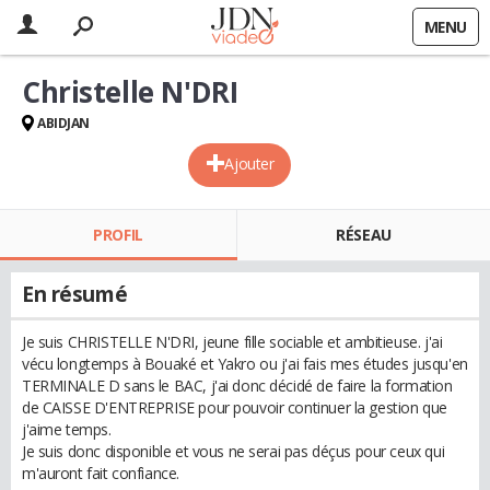
MENU
Christelle N'DRI
ABIDJAN
Ajouter
PROFIL
RÉSEAU
En résumé
Je suis CHRISTELLE N'DRI, jeune fille sociable et ambitieuse. j'ai
vécu longtemps à Bouaké et Yakro ou j'ai fais mes études jusqu'en
TERMINALE D sans le BAC, j'ai donc décidé de faire la formation
de CAISSE D'ENTREPRISE pour pouvoir continuer la gestion que
j'aime temps.
Je suis donc disponible et vous ne serai pas déçus pour ceux qui
m'auront fait confiance.