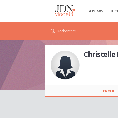
IA NEWS
TEC
Rechercher
Christelle
Christelle PERSO
PROFIL