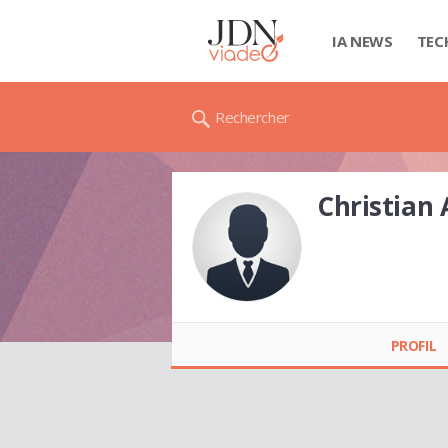
IA NEWS
TEC
Rechercher
Christia
Christian
AHANDAGBE
PROFIL