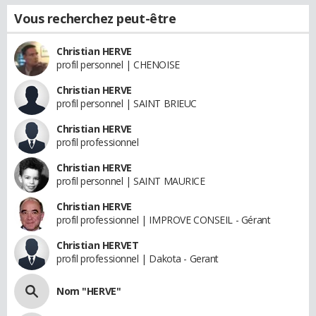
Vous recherchez peut-être
Christian HERVE
profil personnel | CHENOISE
Christian HERVE
profil personnel | SAINT BRIEUC
Christian HERVE
profil professionnel
Christian HERVE
profil personnel | SAINT MAURICE
Christian HERVE
profil professionnel | IMPROVE CONSEIL - Gérant
Christian HERVET
profil professionnel | Dakota - Gerant
Nom "HERVE"