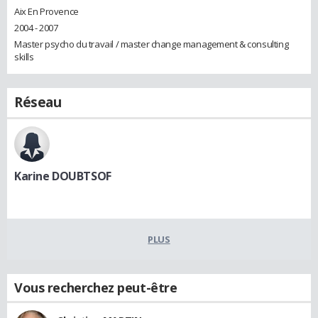
Aix En Provence
2004 - 2007
Master psycho du travail / master change management & consulting
skills
Réseau
Karine DOUBTSOF
PLUS
Vous recherchez peut-être