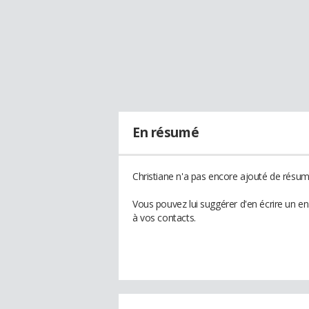
En résumé
Christiane n'a pas encore ajouté de résumé
Vous pouvez lui suggérer d'en écrire un e
à vos contacts.