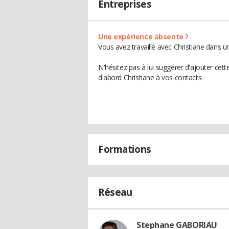
Entreprises
Une expérience absente ?
Vous avez travaillé avec Christiane dans u
N'hésitez pas à lui suggérer d'ajouter cet
d'abord Christiane à vos contacts.
Formations
Réseau
Stephane GABORIAU