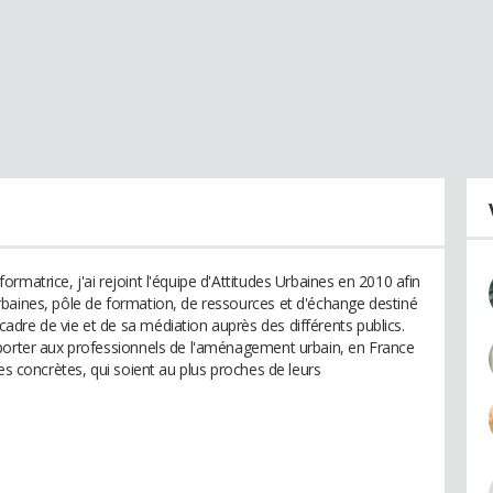
rmatrice, j'ai rejoint l'équipe d'Attitudes Urbaines en 2010 afin
baines, pôle de formation, de ressources et d'échange destiné
dre de vie et de sa médiation auprès des différents publics.
pporter aux professionnels de l'aménagement urbain, en France
es concrètes, qui soient au plus proches de leurs