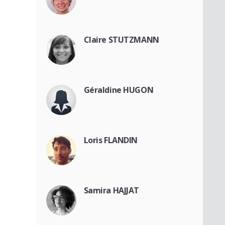
Claire STUTZMANN
Géraldine HUGON
Loris FLANDIN
Samira HAJJAT