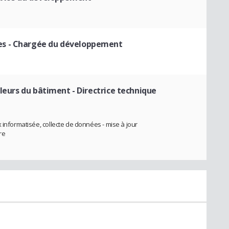
es
- Chargée du développement
aleurs du bâtiment
- Directrice technique
 informatisée, collecte de données - mise à jour
re