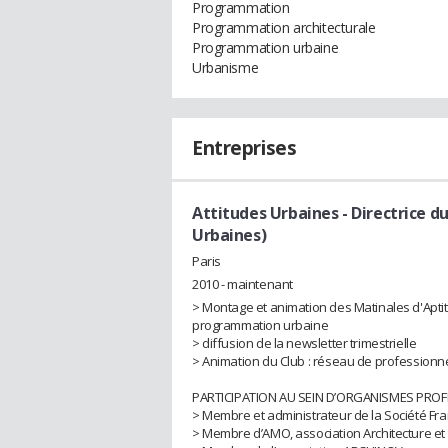
Programmation
Programmation architecturale
Programmation urbaine
Urbanisme
Entreprises
Attitudes Urbaines
- Directrice 
Urbaines)
Paris
2010 - maintenant
> Montage et animation des Matinales d'Apti
programmation urbaine
> diffusion de la newsletter trimestrielle
> Animation du Club : réseau de profession
PARTICIPATION AU SEIN D’ORGANISMES PRO
> Membre et administrateur de la Société Fra
> Membre d’AMO, association Architecture et