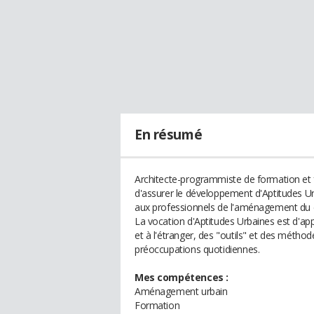
En résumé
Architecte-programmiste de formation et fo
d'assurer le développement d'Aptitudes Ur
aux professionnels de l'aménagement du ca
La vocation d'Aptitudes Urbaines est d'a
et à l'étranger, des "outils" et des méthod
préoccupations quotidiennes.
Mes compétences :
Aménagement urbain
Formation