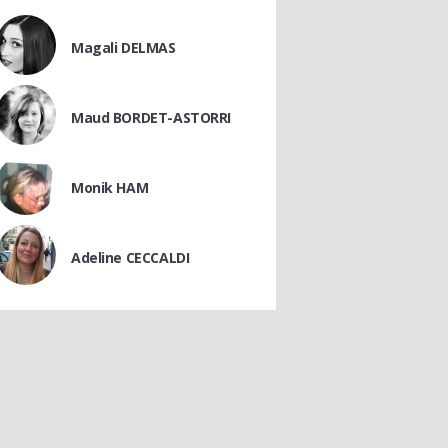
Magali DELMAS
Maud BORDET-ASTORRI
Monik HAM
Adeline CECCALDI