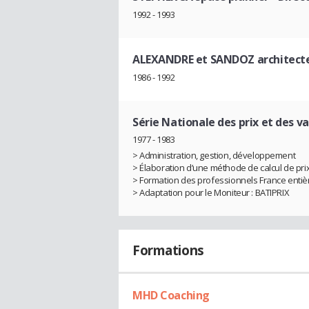
1992 - 1993
ALEXANDRE et SANDOZ architect
1986 - 1992
Série Nationale des prix et des v
1977 - 1983
> Administration, gestion, développement
> Élaboration d’une méthode de calcul de prix
> Formation des professionnels France entiè
> Adaptation pour le Moniteur : BATIPRIX
Formations
MHD Coaching