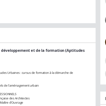
du développement et de la formation (Aptitudes
tudes Urbaines : cursus de formation à la démarche de
nels de l'aménagement urbain
FESSIONNELS
nçaise des Architectes
 Maître d’Ouvrage