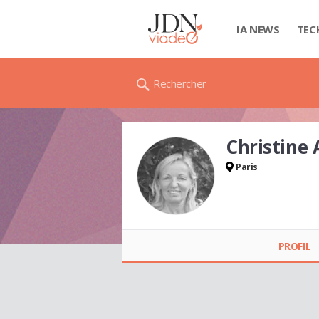
IA NEWS
TEC
Rechercher
Christine
Paris
Christine
ALEXANDRE
PROFIL