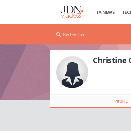
IA NEWS
TEC
Rechercher
Christine
Christine CHAIX
PROFIL