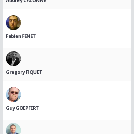
Audrey CALONNE
Fabien FENET
Gregory FIQUET
Guy GOEPFERT