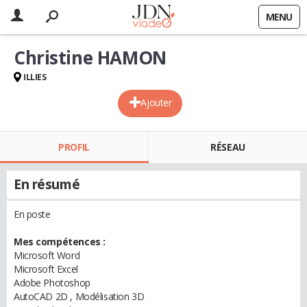
MENU
Christine HAMON
ILLIES
Ajouter
PROFIL
RÉSEAU
En résumé
En poste
Mes compétences :
Microsoft Word
Microsoft Excel
Adobe Photoshop
AutoCAD 2D , Modélisation 3D