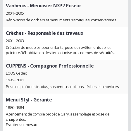
Vanhenis
- Menuisier N3P2 Poseur
2004 - 2005
Rénovation de clochers et monuments historiques, conservatoires.
Crèches
- Responsable des travaux
2001 - 2003
Création de meubles pour enfants, pose de revêtements sol et
peinture.Réhabilitation des lieux et mise aux normes de sécurités.
CUPPENS
- Compagnon Professionnelle
LOOS Cedex
1995 - 2001
Pose de plafonds tendus, suspendus, cloisons sèches et amovibles.
Menui Styl
- Gérante
1993 - 1994
Agencement de comble procédé Gary, assemblage et pose de
charpentes.
Escalier sur mesure.