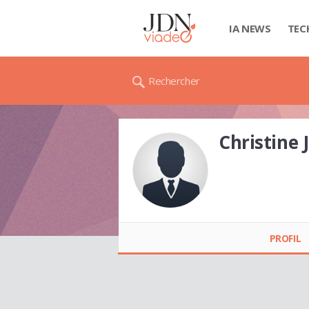
IA NEWS
TEC
Rechercher
Christine
Christine JERONIMO
PROFIL