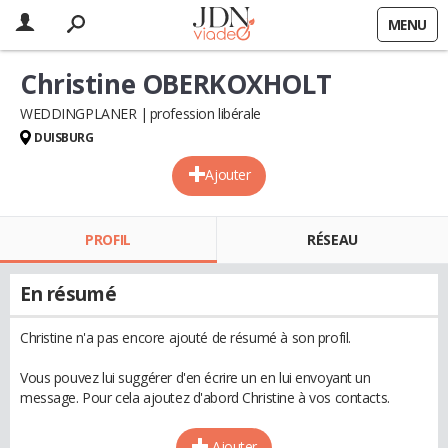
MENU
Christine OBERKOXHOLT
WEDDINGPLANER
profession libérale
DUISBURG
Ajouter
PROFIL
RÉSEAU
En résumé
Christine n'a pas encore ajouté de résumé à son profil.
Vous pouvez lui suggérer d'en écrire un en lui envoyant un
message. Pour cela ajoutez d'abord Christine à vos contacts.
Ajouter