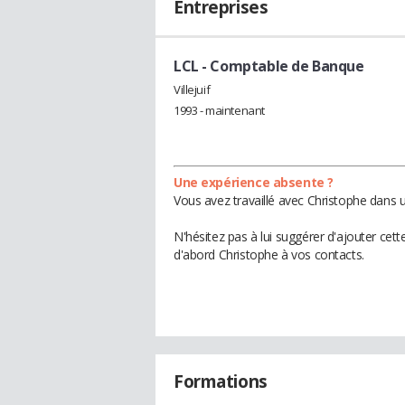
Entreprises
LCL
- Comptable de Banque
Villejuif
1993 - maintenant
Une expérience absente ?
Vous avez travaillé avec Christophe dans u
N'hésitez pas à lui suggérer d'ajouter cet
d'abord Christophe à vos contacts.
Formations