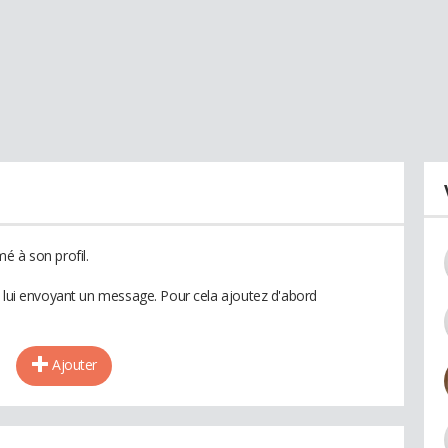
é à son profil.
n lui envoyant un message. Pour cela ajoutez d'abord
Ajouter