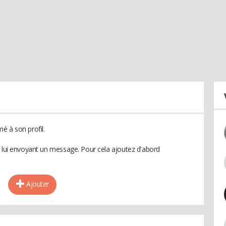
é à son profil.
n lui envoyant un message. Pour cela ajoutez d'abord
Ajouter