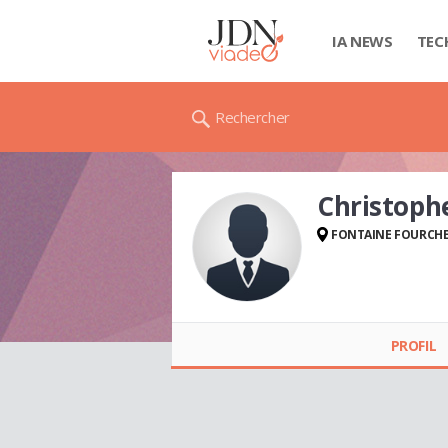
IA NEWS
TEC
Rechercher
Christoph
FONTAINE FOURCH
Christophe
CANEVAL
PROFIL