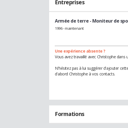
Entreprises
Armée de terre
- Moniteur de spo
1996 - maintenant
Une expérience absente ?
Vous avez travaillé avec Christophe dans u
N'hésitez pas à lui suggérer d'ajouter cet
d'abord Christophe à vos contacts.
Formations