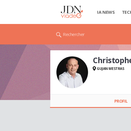
IA NEWS
TEC
Rechercher
Christoph
GUJAN MESTRAS
Christophe
CASTAING
PROFIL