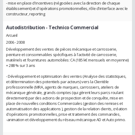
- mise en place d'incentives (négociées avec la direction de chaque
établissement) et d'opérations promotionnelles, rôle d'interface avec le
constructeur, reporting
Autodistribution
- Technico Commercial
Arcueil
2006 - 2008
Développement des ventes de pièces mécanique et carrosserie,
peinture et consommables spécifiques à l'activité de carrosserie,
matériels et fournitures automobiles: CA (185 k€ mensuels en moyenne)
+ 288 % sur 3 ans
- Développement et optimisation des ventes (Analyse des statistiques,
et détermination des potentiels par acteurs) vers la Clientèle
professionnelle (MRA, agents de marques, carrossiers, ateliers de
mécanique générale, grands comptes (qui gèrent leurs parcs roulant
directement) par des actions de prospection et de conquête, mise en
place de nouvelles conditions Commerciales (gestion des remises et
automatisation des applications ), gestion de la relation clients, création
d'opérations promotionnelles, prise et traitement des commandes,
-animation et développement du réseau mécanique AD et Auto primo.