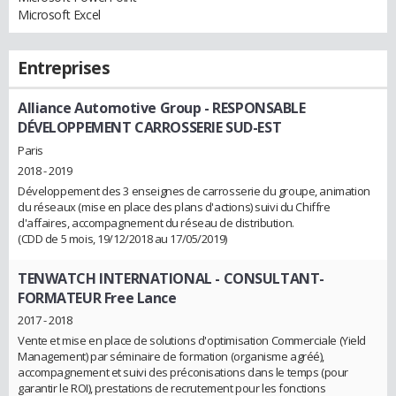
Microsoft Excel
Entreprises
Alliance Automotive Group
- RESPONSABLE
DÉVELOPPEMENT CARROSSERIE SUD-EST
Paris
2018 - 2019
Développement des 3 enseignes de carrosserie du groupe, animation
du réseaux (mise en place des plans d'actions) suivi du Chiffre
d'affaires, accompagnement du réseau de distribution.
(CDD de 5 mois, 19/12/2018 au 17/05/2019)
TENWATCH INTERNATIONAL
- CONSULTANT-
FORMATEUR Free Lance
2017 - 2018
Vente et mise en place de solutions d'optimisation Commerciale (Yield
Management) par séminaire de formation (organisme agréé),
accompagnement et suivi des préconisations dans le temps (pour
garantir le ROI), prestations de recrutement pour les fonctions