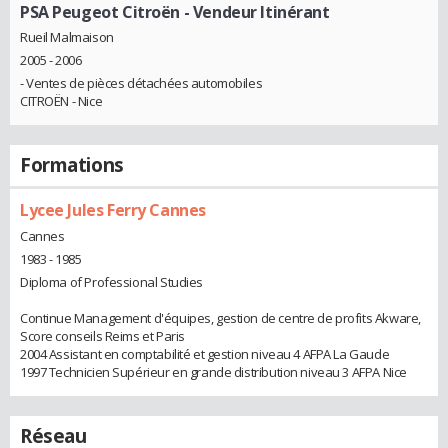
PSA Peugeot Citroën
- Vendeur Itinérant
Rueil Malmaison
2005 - 2006
- Ventes de pièces détachées automobiles
CITROËN - Nice
Formations
Lycee Jules Ferry Cannes
Cannes
1983 - 1985
Diploma of Professional Studies
Continue Management d'équipes, gestion de centre de profits Akware,
Score conseils Reims et Paris
2004 Assistant en comptabilité et gestion niveau 4 AFPA La Gaude
1997 Technicien Supérieur en grande distribution niveau 3 AFPA Nice
Réseau