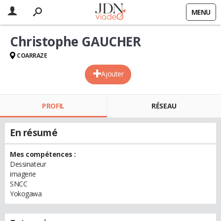
MENU
Christophe GAUCHER
COARRAZE
Ajouter
PROFIL
RÉSEAU
En résumé
Mes compétences :
Dessinateur
imagerie
SNCC
Yokogawa