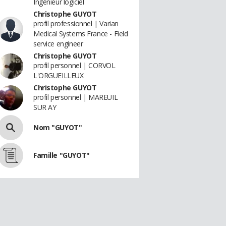
Ingénieur logiciel
Christophe GUYOT
profil professionnel | Varian
Medical Systems France - Field
service engineer
Christophe GUYOT
profil personnel | CORVOL
L'ORGUEILLEUX
Christophe GUYOT
profil personnel | MAREUIL
SUR AY
Nom "GUYOT"
Famille "GUYOT"