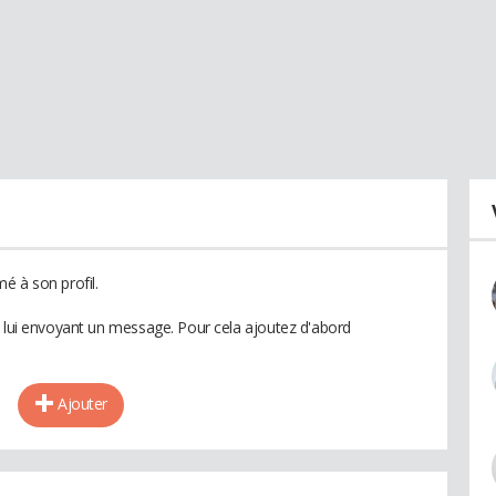
é à son profil.
n lui envoyant un message. Pour cela ajoutez d'abord
Ajouter