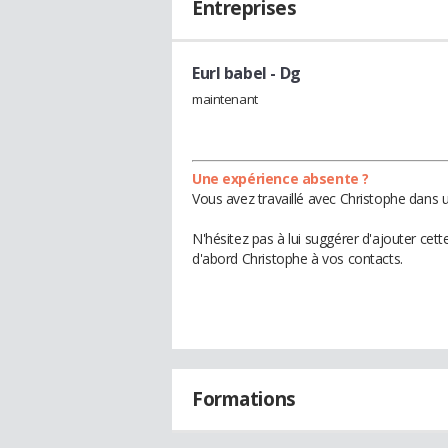
Entreprises
Eurl babel
- Dg
maintenant
Une expérience absente ?
Vous avez travaillé avec Christophe dans u
N'hésitez pas à lui suggérer d'ajouter cet
d'abord Christophe à vos contacts.
Formations