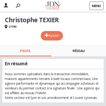
MENU
Christophe TEXIER
LYON
Ajouter
PROFIL
RÉSEAU
En résumé
Nous sommes spécialisés dans la transaction immobilière,
maisons appartements terrains à batir locaux commerciaux. Une
agence performante et dynamique qui accompagne acheteurs et
vendeurs du premier contact à la signature finale . Une agence qui
est affiliée au reseau FNAIM .
Notre secteur est lyon et ses arondissement et l ouest Lyonnais .