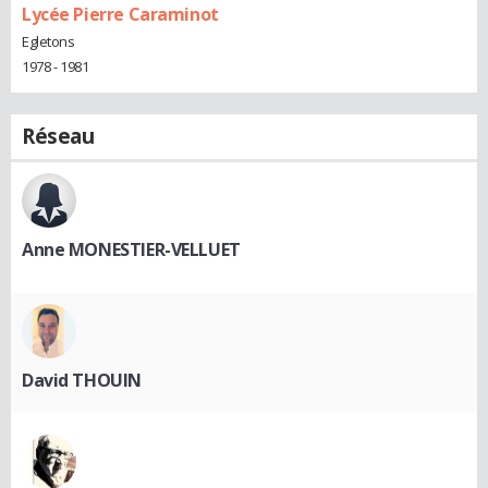
Lycée Pierre Caraminot
Egletons
1978 - 1981
Réseau
Anne MONESTIER-VELLUET
David THOUIN