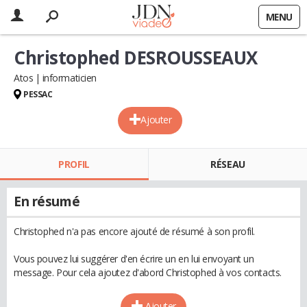
MENU
Christophed DESROUSSEAUX
Atos
informaticien
PESSAC
Ajouter
PROFIL
RÉSEAU
En résumé
Christophed n'a pas encore ajouté de résumé à son profil.
Vous pouvez lui suggérer d'en écrire un en lui envoyant un
message. Pour cela ajoutez d'abord Christophed à vos contacts.
Ajouter