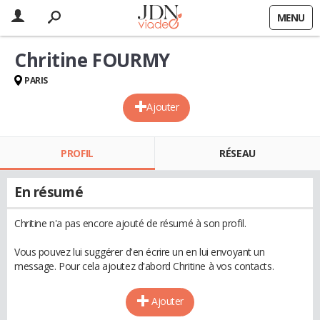
MENU
Chritine FOURMY
PARIS
Ajouter
PROFIL
RÉSEAU
En résumé
Chritine n'a pas encore ajouté de résumé à son profil.
Vous pouvez lui suggérer d'en écrire un en lui envoyant un
message. Pour cela ajoutez d'abord Chritine à vos contacts.
Ajouter