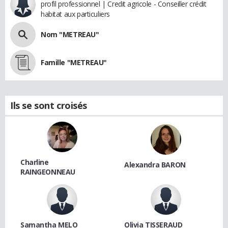
profil professionnel | Credit agricole - Conseiller crédit
habitat aux particuliers
Nom "METREAU"
Famille "METREAU"
Ils se sont croisés
Charline
Alexandra BARON
RAINGEONNEAU
Samantha MELO
Olivia TISSERAUD