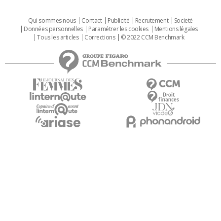
Qui sommes nous
Contact
Publicité
Recrutement
Societé
Données personnelles
Paramétrer les cookies
Mentions légales
Tous les articles
Corrections
© 2022 CCM Benchmark