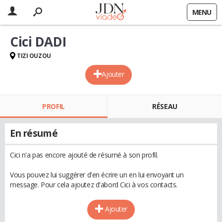
MENU
Cici DADI
TIZI OUZOU
Ajouter
PROFIL
RÉSEAU
En résumé
Cici n'a pas encore ajouté de résumé à son profil.
Vous pouvez lui suggérer d'en écrire un en lui envoyant un
message. Pour cela ajoutez d'abord Cici à vos contacts.
Ajouter