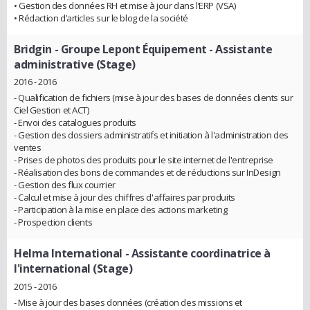
• Gestion des données RH et mise à jour dans l’ERP (VSA)
• Rédaction d’articles sur le blog de la société
Bridgin - Groupe Lepont Équipement
- Assistante
administrative (Stage)
2016 - 2016
- Qualification de fichiers (mise à jour des bases de données clients sur
Ciel Gestion et ACT)
- Envoi des catalogues produits
- Gestion des dossiers administratifs et initiation à l'administration des
ventes
- Prises de photos des produits pour le site internet de l'entreprise
- Réalisation des bons de commandes et de réductions sur InDesign
- Gestion des flux courrier
- Calcul et mise à jour des chiffres d'affaires par produits
- Participation à la mise en place des actions marketing
- Prospection clients
Helma International
- Assistante coordinatrice à
l'international (Stage)
2015 - 2016
- Mise à jour des bases données (création des missions et