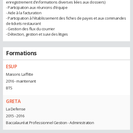
enregistrement d'informations diverses liées aux dossiers)
- Participation aux réunions d’équipe
- Aide à la facturation
- Participation à l’établissement des fiches de payes et aux commandes
de tickets restaurant
- Gestion des flux du courrier
- Détection, gestion et suivi des litiges
Formations
ESUP
Maisons Laffitte
2016 - maintenant
BTS
GRETA
La Defense
2015 - 2016
Baccalauréat Professionnel Gestion - Administration