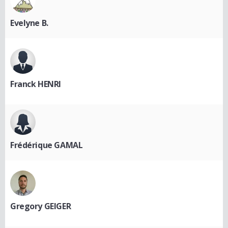
Evelyne B.
Franck HENRI
Frédérique GAMAL
Gregory GEIGER