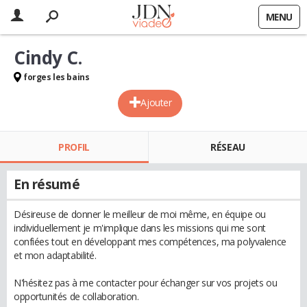
MENU
Cindy C.
forges les bains
Ajouter
PROFIL
RÉSEAU
En résumé
Désireuse de donner le meilleur de moi même, en équipe ou
individuellement je m'implique dans les missions qui me sont
confiées tout en développant mes compétences, ma polyvalence
et mon adaptabilité.
N'hésitez pas à me contacter pour échanger sur vos projets ou
opportunités de collaboration.