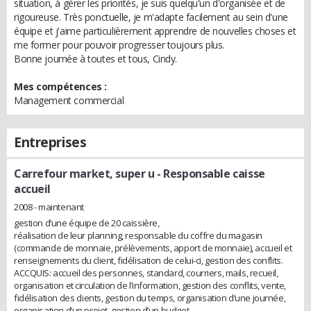
situation, à gérer les priorités, je suis quelqu'un d'organisée et de
rigoureuse. Très ponctuelle, je m'adapte facilement au sein d'une
équipe et j'aime particulièrement apprendre de nouvelles choses et
me former pour pouvoir progresser toujours plus.
Bonne journée à toutes et tous, Cindy.
Mes compétences :
Management commercial
Entreprises
Carrefour market, super u
- Responsable caisse
accueil
2008 - maintenant
gestion d’une équipe de 20 caissière,
réalisation de leur planning, responsable du coffre du magasin
(commande de monnaie, prélèvements, apport de monnaie), accueil et
renseignements du client, fidélisation de celui-ci, gestion des conflits.
ACCQUIS: accueil des personnes, standard, courriers, mails, recueil,
organisation et circulation de l’information, gestion des conflits, vente,
fidélisation des clients, gestion du temps, organisation d’une journée,
organisation d’un projet, gestion d’un budget.