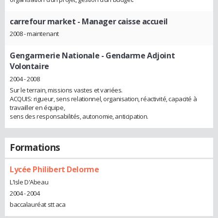
carrefour market
- Manager caisse accueil
2008 - maintenant
Gengarmerie Nationale
- Gendarme Adjoint
Volontaire
2004 - 2008
Sur le terrain, missions vastes et variées.
ACQUIS: rigueur, sens relationnel, organisation, réactivité, capacité à
travailler en équipe,
sens des responsabilités, autonomie, anticipation.
Formations
Lycée Philibert Delorme
L'Isle D'Abeau
2004 - 2004
baccalauréat stt aca