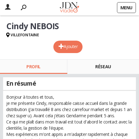
MENU
Cindy NEBOIS
VILLEFONTAINE
Ajouter
PROFIL
RÉSEAU
En résumé
Bonjour à toutes et tous,
je me présente Cindy, responsable caisse accueil dans la grande
distribution (j'ai travaillé 8 ans chez carrefour market et depuis 1 an
chez super u). Avant cela j'étais Gendarme pendant 5 ans.
Ce qui me plaît dans mon travail est tout d'abord le contact avec la
clientèle, la gestion de l'équipe.
Mes expériences m'ont appris a m'adapter rapidement à chaque