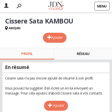
MENU
Cissere Sata KAMBOU
ABIDJAN
Ajouter
PROFIL
RÉSEAU
En résumé
Cissere sata n'a pas encore ajouté de résumé à son profil.
Vous pouvez lui suggérer d'en écrire un en lui envoyant un
message. Pour cela ajoutez d'abord Cissere sata à vos contacts.
Ajouter