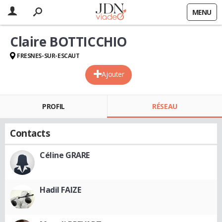
MENU
Claire BOTTICCHIO
FRESNES-SUR-ESCAUT
Ajouter
PROFIL
RÉSEAU
Contacts
Céline GRARE
Hadil FAIZE