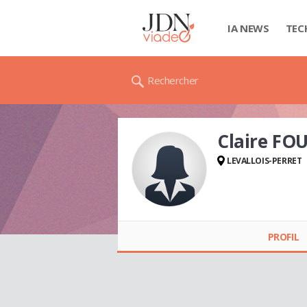
IA NEWS
TEC
Rechercher
Claire FO
LEVALLOIS-PERRET
Claire FOURNIER
PROFIL