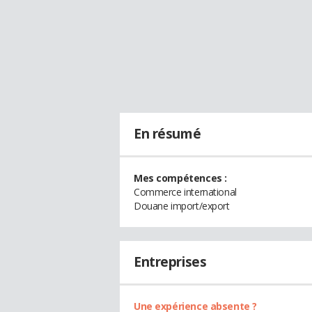
En résumé
Mes compétences :
Commerce international
Douane import/export
Entreprises
Une expérience absente ?