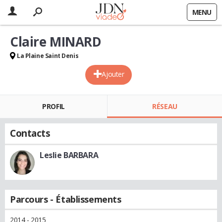
MENU
Claire MINARD
La Plaine Saint Denis
Ajouter
PROFIL
RÉSEAU
Contacts
Leslie BARBARA
Parcours - Établissements
2014 - 2015