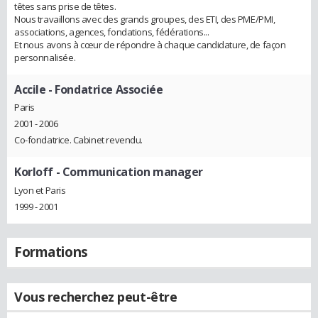
têtes sans prise de têtes.
Nous travaillons avec des grands groupes, des ETI, des PME/PMI,
associations, agences, fondations, fédérations...
Et nous avons à cœur de répondre à chaque candidature, de façon
personnalisée.
Accile
- Fondatrice Associée
Paris
2001 - 2006
Co-fondatrice. Cabinet revendu.
Korloff
- Communication manager
Lyon et Paris
1999 - 2001
Formations
Vous recherchez peut-être