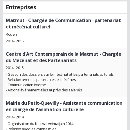
Entreprises
Matmut
- Chargée de Communication - partenariat
et mécénat culturel
Rouen
2014 - 2015
Centre d'Art Contemporain de la Matmut
- Chargée
du Mécénat et des Partenariats
2014 - 2015
- Gestion des dossiers sur le mécénat et les partenariats culturels
- Relation avec les partenaires et mécènes
- Communication interne
- Actions évènementielles auprès des salariés
Mairie du Petit-Quevilly
- Assistante communication
en charge de l'animation culturelle
2014 - 2014
- Organisation du festival Animaijuin 2014
- Relation avec les compagnies