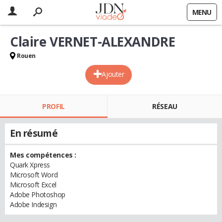
MENU
Claire VERNET-ALEXANDRE
Rouen
Ajouter
PROFIL
RÉSEAU
En résumé
Mes compétences :
Quark Xpress
Microsoft Word
Microsoft Excel
Adobe Photoshop
Adobe Indesign