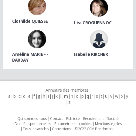
Clothilde QUIESSE
Léa CROGUENNOC
Amélina MARIE - -
Isabelle KIRCHER
BARDAY
Annuaire des membres :
a
b
c
d
e
f
g
h
i
j
k
l
m
n
o
p
q
r
s
t
u
v
w
x
y
z
Qui sommes nous
Contact
Publicité
Recrutement
Societé
Données personnelles
Paramétrer les cookies
Mentions légales
Tous les articles
Corrections
© 2022 CCM Benchmark