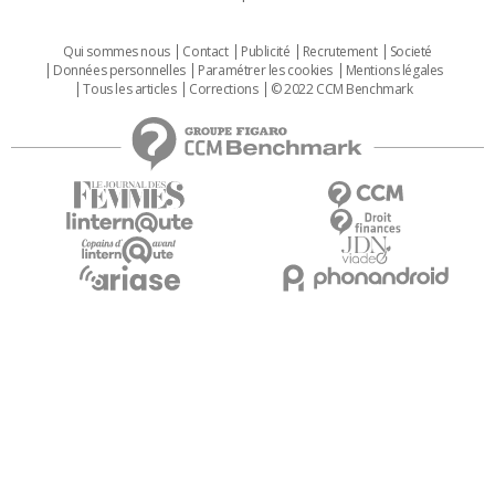
Qui sommes nous
Contact
Publicité
Recrutement
Societé
Données personnelles
Paramétrer les cookies
Mentions légales
Tous les articles
Corrections
© 2022 CCM Benchmark