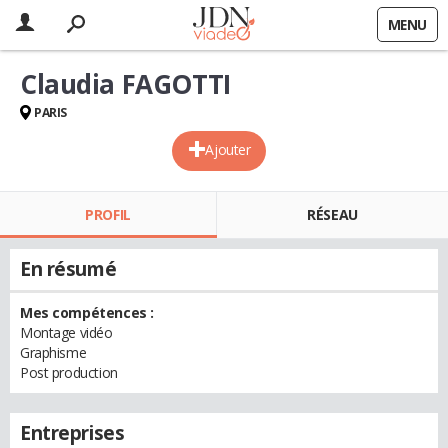
MENU
Claudia FAGOTTI
PARIS
Ajouter
PROFIL
RÉSEAU
En résumé
Mes compétences :
Montage vidéo
Graphisme
Post production
Entreprises