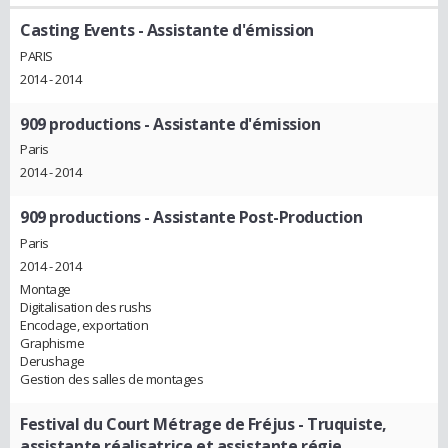
Casting Events
- Assistante d'émission
PARIS
2014 - 2014
909 productions
- Assistante d'émission
Paris
2014 - 2014
909 productions
- Assistante Post-Production
Paris
2014 - 2014
Montage
Digitalisation des rushs
Encodage, exportation
Graphisme
Derushage
Gestion des salles de montages
Festival du Court Métrage de Fréjus
- Truquiste,
assistante réalisatrice et assistante régie