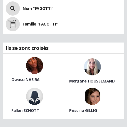
Nom "FAGOTTI"
Famille "FAGOTTI"
Ils se sont croisés
Owusu NASIRA
Morgane HOUSSEMAND
Fallon SCHOTT
Priscilia GILLIG