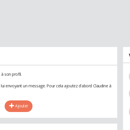
à son profil.
n lui envoyant un message. Pour cela ajoutez d'abord Claudine à
Ajouter