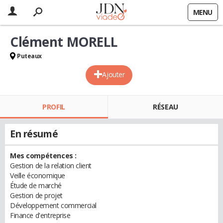
MENU
Clément MORELL
Puteaux
Ajouter
PROFIL
RÉSEAU
En résumé
Mes compétences :
Gestion de la relation client
Veille économique
Étude de marché
Gestion de projet
Développement commercial
Finance d'entreprise