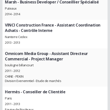
Marsh
- Business Developer / Conseillier Spécialisé
Puteaux
2014 - 2014
VINCI Construction France
- Assistant Coordination
Achats - Contrôle Interne
Nanterre Cedex
2013 - 2013
Omnicom Media Group
- Assistant Directeur
Commercial - Project Manager
boulogne billancourt
2011 - 2012
CHINE - PEKIN
Division Evenemntiel - Etude de marchés
Hermès
- Conseiller de Clientèle
Paris
2011 - 2013
Equipe de Bordeaux