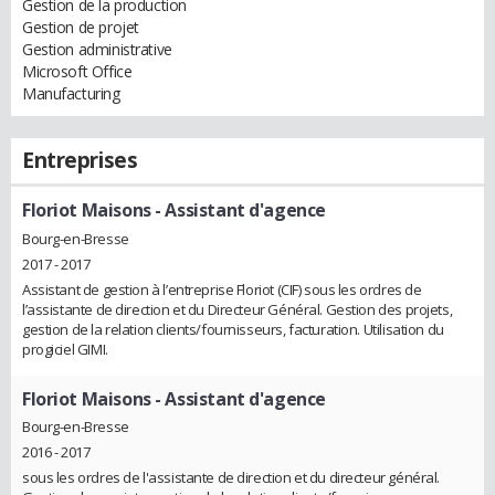
Gestion de la production
Gestion de projet
Gestion administrative
Microsoft Office
Manufacturing
Entreprises
Floriot Maisons
- Assistant d'agence
Bourg-en-Bresse
2017 - 2017
Assistant de gestion à l’entreprise Floriot (CIF) sous les ordres de
l’assistante de direction et du Directeur Général. Gestion des projets,
gestion de la relation clients/fournisseurs, facturation. Utilisation du
progiciel GIMI.
Floriot Maisons
- Assistant d'agence
Bourg-en-Bresse
2016 - 2017
sous les ordres de l'assistante de direction et du directeur général.