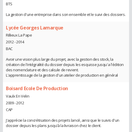
BTS
La gestion d'une entreprise dans son ensemble et le suivi des dossiers.
Lycée Georges Lamarque
Rillieux La Pape
2012 - 2014
BAC
Avoir une vision plus large du projet, avec la gestion des stock, la
création de l'intégralité du dossier depuis les esquisse jusqu'a l'édition
des nomenclature et des calcule de revient.
L'apprentissage de la gestion d'un atelier de production en général
Boisard Ecole De Production
Vaulx En Velin
2009 - 2012
CAP
J'apprécie la concrétisation des projets lancé, ainsi que le suivis d'un
dossier depuis les plans jusqu’à la livraison chez le client.