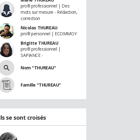
profil professionnel | Des
mots sur mesure - Rédaction,
correction
Nicolas THUREAU
profil personnel | ECOMMOY
Brigitte THUREAU
profil professionnel |
SAPIANCE -
Nom "THUREAU"
Famille "THUREAU"
Ils se sont croisés