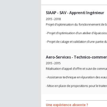
SIAAP - SAV
- Apprenti Ingénieur
2015 - 2018
Projet d'optimisation du fonctionnement de bi
- Projet d'optimisation d'un atelier d'épaiss
- Projet de calage et validation d'une partie 
Aero-Services
- Technico-commer
2015 - 2015
Réalisation d'appel d'offre et suivi de comm
- Assistance technique en épuration des eau
- Mise en place de propositions pour le trai
Une expérience absente ?