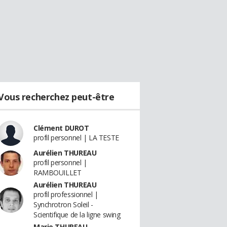
Vous recherchez peut-être
Clément DUROT
profil personnel | LA TESTE
Aurélien THUREAU
profil personnel |
RAMBOUILLET
Aurélien THUREAU
profil professionnel |
Synchrotron Soleil -
Scientifique de la ligne swing
Marie THUREAU