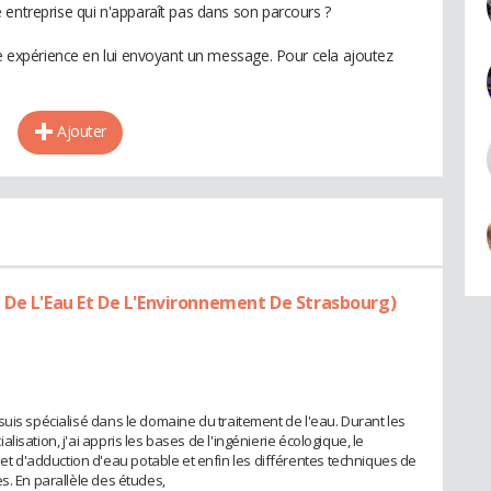
 entreprise qui n'apparaît pas dans son parcours ?
te expérience en lui envoyant un message. Pour cela ajoutez
Ajouter
 De L'Eau Et De L'Environnement De Strasbourg)
suis spécialisé dans le domaine du traitement de l'eau. Durant les
isation, j'ai appris les bases de l'ingénierie écologique, le
d'adduction d'eau potable et enfin les différentes techniques de
s. En parallèle des études,