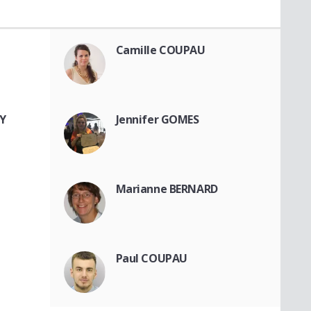
Camille COUPAU
Y
Jennifer GOMES
Marianne BERNARD
Paul COUPAU