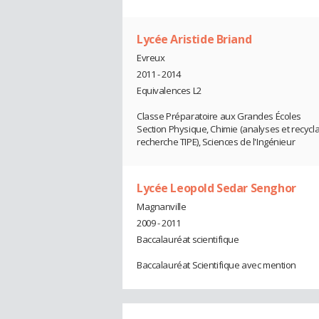
Lycée Aristide Briand
Evreux
2011 - 2014
Equivalences L2
Classe Préparatoire aux Grandes Écoles
Section Physique, Chimie (analyses et recyc
recherche TIPE), Sciences de l'Ingénieur
Lycée Leopold Sedar Senghor
Magnanville
2009 - 2011
Baccalauréat scientifique
Baccalauréat Scientifique avec mention