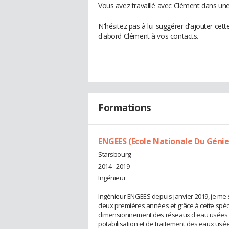
Vous avez travaillé avec Clément dans une
N'hésitez pas à lui suggérer d'ajouter cet
d'abord Clément à vos contacts.
Formations
ENGEES (Ecole Nationale Du Génie
Starsbourg
2014 - 2019
Ingénieur
Ingénieur ENGEES depuis janvier 2019, je me 
deux premières années et grâce à cette spécial
dimensionnement des réseaux d'eau usées et 
potabilisation et de traitement des eaux usée