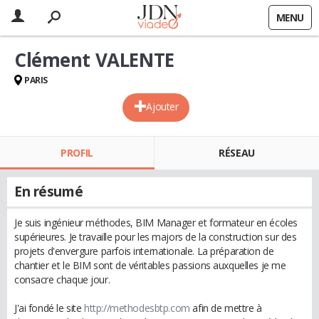
MENU
Clément VALENTE
PARIS
Ajouter
PROFIL
RÉSEAU
En résumé
Je suis ingénieur méthodes, BIM Manager et formateur en écoles
supérieures. Je travaille pour les majors de la construction sur des
projets d'envergure parfois internationale. La préparation de
chantier et le BIM sont de véritables passions auxquelles je me
consacre chaque jour.
J'ai fondé le site
http://methodesbtp.com
afin de mettre à