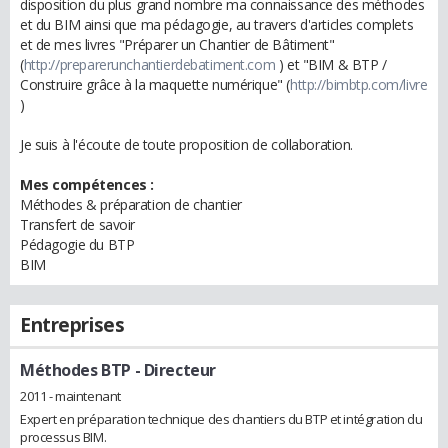
disposition du plus grand nombre ma connaissance des méthodes
et du BIM ainsi que ma pédagogie, au travers d'articles complets
et de mes livres "Préparer un Chantier de Bâtiment"
(
http://preparerunchantierdebatiment.com
) et "BIM & BTP /
Construire grâce à la maquette numérique" (
http://bimbtp.com/livre
)
Je suis à l'écoute de toute proposition de collaboration.
Mes compétences :
Méthodes & préparation de chantier
Transfert de savoir
Pédagogie du BTP
BIM
Entreprises
Méthodes BTP
- Directeur
2011 - maintenant
Expert en préparation technique des chantiers du BTP et intégration du
processus BIM.